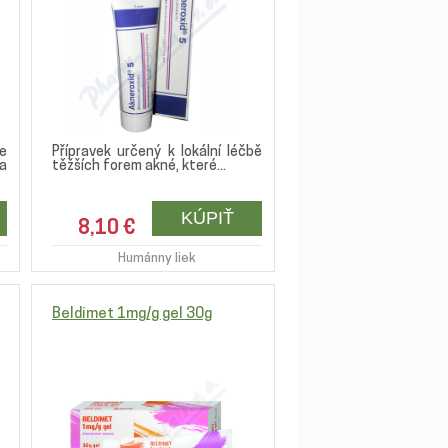
e
Přípravek určený k lokální léčbě
a
těžších forem akné, které...
8,10 €
Humánny liek
Beldimet 1mg/g gel 30g