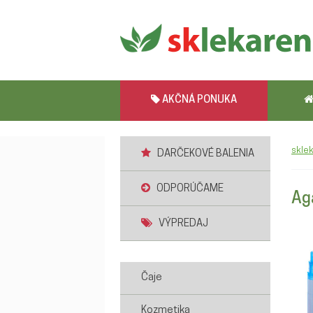
AKČNÁ PONUKA
skle
DARČEKOVÉ BALENIA
ODPORÚČAME
Ag
VÝPREDAJ
Čaje
Kozmetika